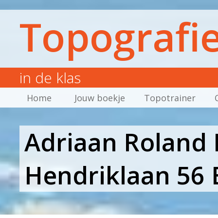
Topografi
in de klas
Home
Jouw boekje
Topotrainer
Adriaan Roland H
Hendriklaan 56 