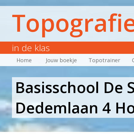
Topografi
in de klas
Home
Jouw boekje
Topotrainer
Basisschool De 
Dedemlaan 4 Ho