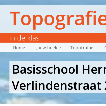
Topografi
in de klas
Home
Jouw boekje
Topotrainer
Basisschool Her
Verlindenstraat