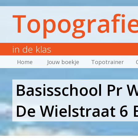
Topografi
in de klas
Home
Jouw boekje
Topotrainer
Basisschool Pr 
De Wielstraat 6