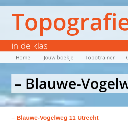
Topografi
in de klas
Home
Jouw boekje
Topotrainer
– Blauwe-Vogelw
– Blauwe-Vogelweg 11 Utrecht