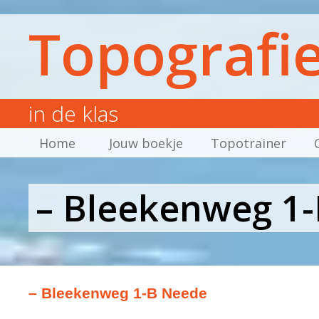
Topografi
in de klas
Home
Jouw boekje
Topotrainer
– Bleekenweg 1
– Bleekenweg 1-B Neede