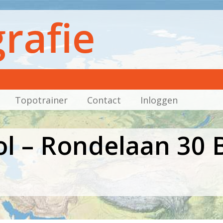
rafie
Topotrainer
Contact
Inloggen
l – Rondelaan 30 