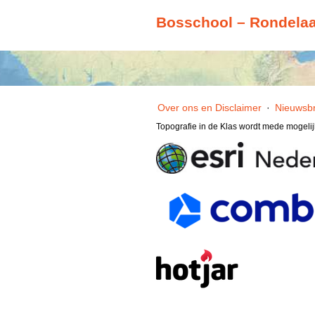
Bosschool – Rondelaa
Over ons en Disclaimer
·
Nieuwsbr
Topografie in de Klas wordt mede mogeli