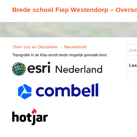
Brede school Fiep Westendorp – Overs
Over ons en Disclaimer
·
Nieuwsbrief
Topografie in de Klas wordt mede mogelijk gemaakt door:
Laa