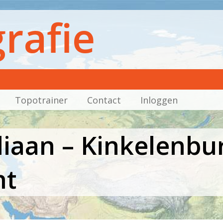
rafie
Topotrainer
Contact
Inloggen
iaan – Kinkelenbu
ht