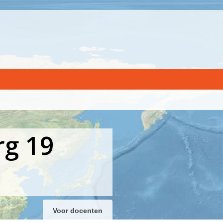
rg 19
Voor docenten