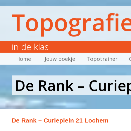
Topografi
in de klas
Home
Jouw boekje
Topotrainer
De Rank – Curie
De Rank – Curieplein 21 Lochem