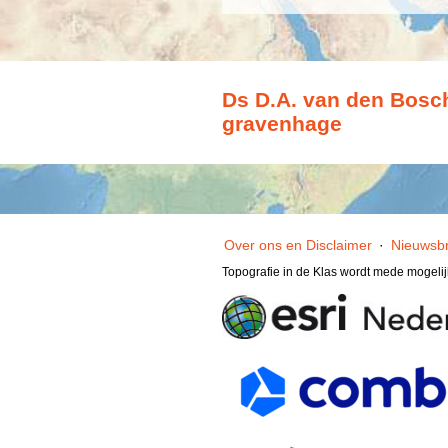
Ds D.A. van den Bosch
gravenhage
Over ons en Disclaimer
·
Nieuwsbr
Topografie in de Klas wordt mede mogeli