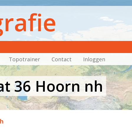
rafie
Topotrainer
Contact
Inloggen
aat 36 Hoorn nh
nh