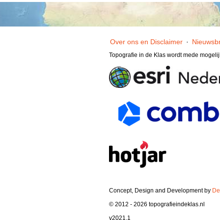
Over ons en Disclaimer
·
Nieuwsbr
Topografie in de Klas wordt mede mogeli
Concept, Design and Development by
De
© 2012 - 2026 topografieindeklas.nl
v2021.1