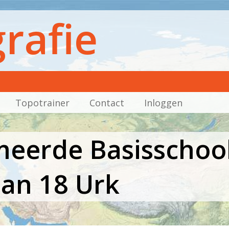
rafie
Topotrainer
Contact
Inloggen
eerde Basisschool
an 18 Urk