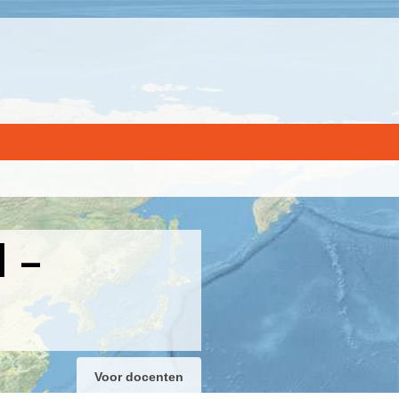
 –
Voor docenten