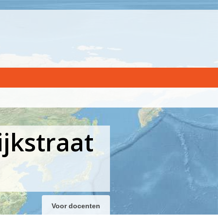
jkstraat
Voor docenten