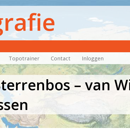
rafie
Topotrainer
Contact
Inloggen
Sterrenbos – van Wi
ssen