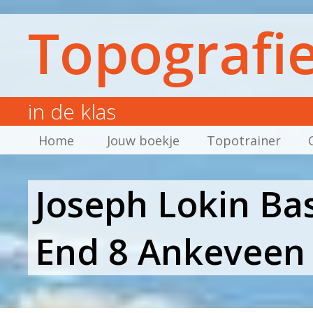
Topografi
in de klas
Home
Jouw boekje
Topotrainer
Joseph Lokin Bas
End 8 Ankeveen