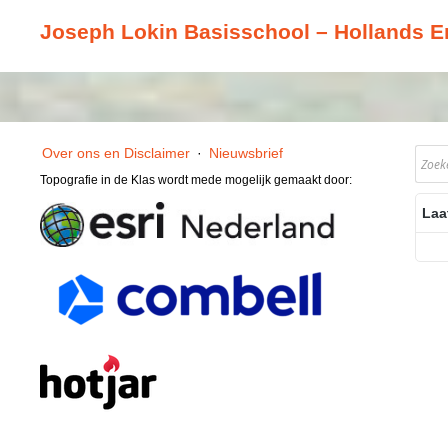
Joseph Lokin Basisschool – Hollands 
Over ons en Disclaimer
·
Nieuwsbrief
Topografie in de Klas wordt mede mogelijk gemaakt door:
Laa