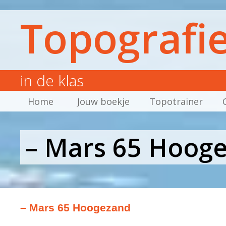
Topografi
in de klas
Home
Jouw boekje
Topotrainer
– Mars 65 Hoog
– Mars 65 Hoogezand