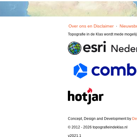
Over ons en Disclaimer
·
Nieuwsbr
Topografie in de Klas wordt mede mogeli
Concept, Design and Development by
De
© 2012 - 2026 topografieindeklas.nl
v2021.1