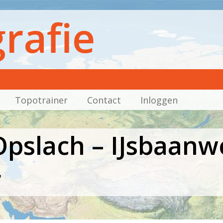
rafie
Topotrainer
Contact
Inloggen
pslach – IJsbaanw
r