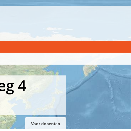
eg 4
Voor docenten