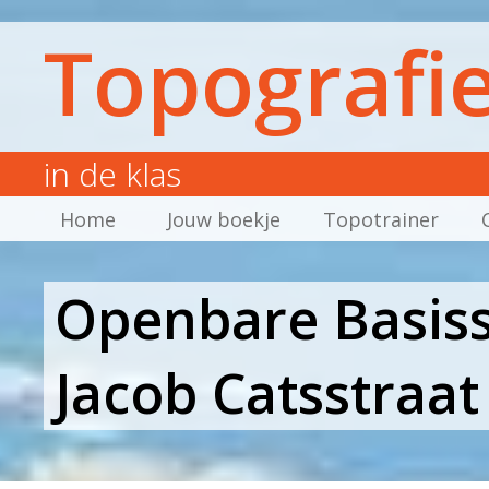
Topografi
in de klas
Home
Jouw boekje
Topotrainer
Openbare Basiss
Jacob Catsstraat