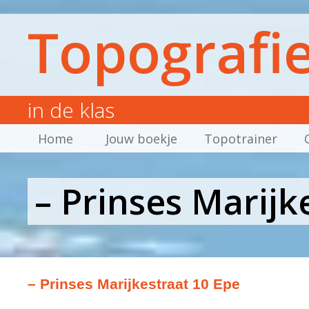
Topografi
in de klas
Home
Jouw boekje
Topotrainer
– Prinses Marijk
– Prinses Marijkestraat 10 Epe