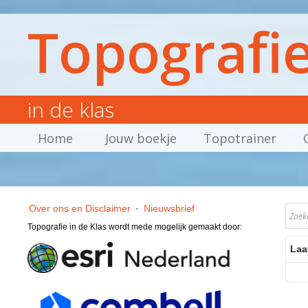
Topografi
in de klas
Home
Jouw boekje
Topotrainer
Over ons en Disclaimer
·
Nieuwsbrief
Topografie in de Klas wordt mede mogelijk gemaakt door:
Laa