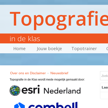
Topografi
in de klas
Home
Jouw boekje
Topotrainer
Over ons en Disclaimer
·
Nieuwsbrief
Topografie in de Klas wordt mede mogelijk gemaakt door:
Laa