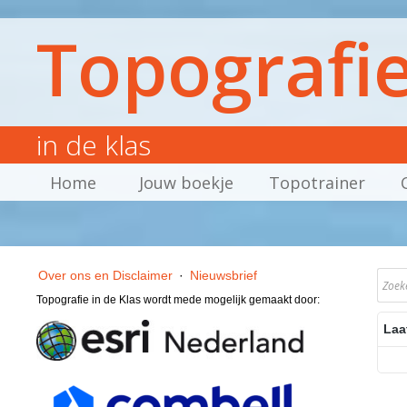
Topografi
in de klas
Home
Jouw boekje
Topotrainer
Over ons en Disclaimer
·
Nieuwsbrief
Topografie in de Klas wordt mede mogelijk gemaakt door:
Laa