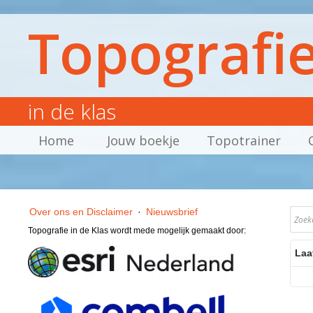
Topografi
in de klas
Home
Jouw boekje
Topotrainer
Over ons en Disclaimer
·
Nieuwsbrief
Topografie in de Klas wordt mede mogelijk gemaakt door:
Laa