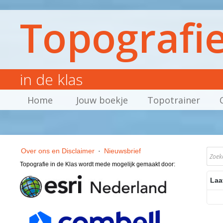
Topografi
in de klas
Home
Jouw boekje
Topotrainer
Over ons en Disclaimer
·
Nieuwsbrief
Topografie in de Klas wordt mede mogelijk gemaakt door:
Laa