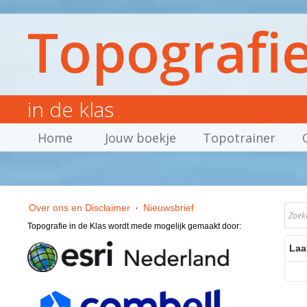
Topografi
in de klas
Home
Jouw boekje
Topotrainer
Over ons en Disclaimer
·
Nieuwsbrief
Topografie in de Klas wordt mede mogelijk gemaakt door:
Laa