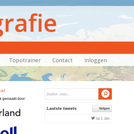
rafie
Topotrainer
Contact
Inloggen
ief

jk gemaakt door:
Laatste tweets
Volgen
op 1 Jan