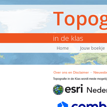
Topog
in de klas
Home
Jouw boekje
Over ons en Disclaimer
·
Nieuwsbr
Topografie in de Klas wordt mede mogeli