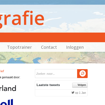
rafie
Topotrainer
Contact
Inloggen
ief

jk gemaakt door:
Laatste tweets
Volgen
op 1 Jan