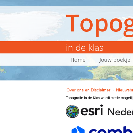
Topog
in de klas
Home
Jouw boekje
Over ons en Disclaimer
·
Nieuwsbr
Topografie in de Klas wordt mede mogeli