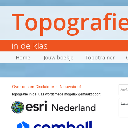
Topografi
in de klas
Home
Jouw boekje
Topotrainer
Over ons en Disclaimer
·
Nieuwsbrief
Topografie in de Klas wordt mede mogelijk gemaakt door:
Laa