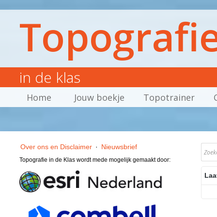
Topografi
in de klas
Home
Jouw boekje
Topotrainer
Over ons en Disclaimer
·
Nieuwsbrief
Topografie in de Klas wordt mede mogelijk gemaakt door:
Laa