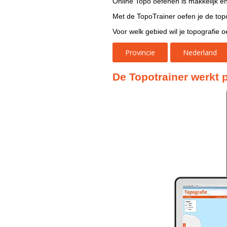
Online Topo oefenen is makkelijk en
Met de TopoTrainer oefen je de topog
Voor welk gebied wil je topografie 
Provincie
Nederland
De Topotrainer werkt p