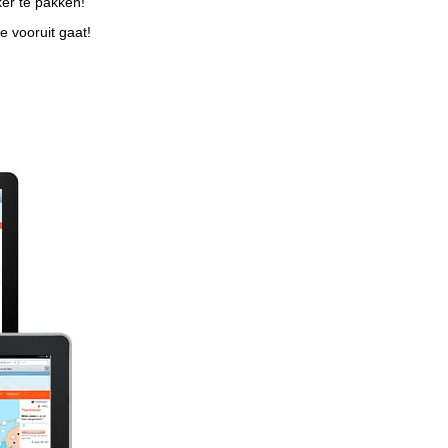
ker te pakken!
e vooruit gaat!