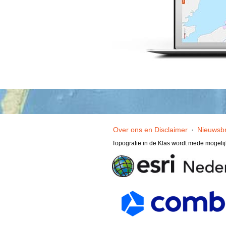
Over ons en Disclaimer
·
Nieuwsbr
Topografie in de Klas wordt mede mogeli