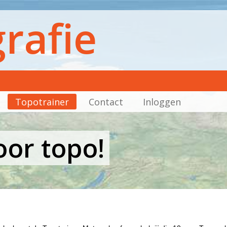
rafie
Topotrainer
Contact
Inloggen
oor topo!