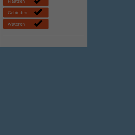
Plaatsen
Gebieden
Wateren