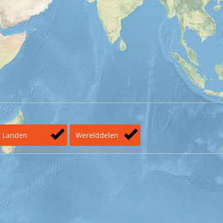
Landen
Werelddelen